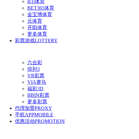
BTi体育
BET365体育
金宝博体育
元体育
开阳体育
更多体育
彩票游戏
LOTTERY
六合彩
排列3
VR彩票
VIA赛马
福彩3D
BBIN彩票
更多彩票
代理加盟
PROXY
手机APP
MOBILE
优惠活动
PROMOTION