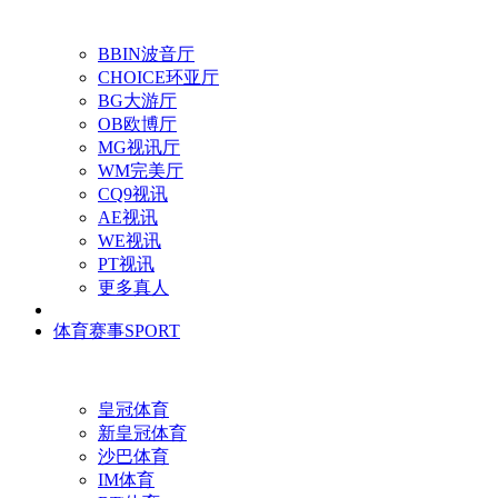
BBIN波音厅
CHOICE环亚厅
BG大游厅
OB欧博厅
MG视讯厅
WM完美厅
CQ9视讯
AE视讯
WE视讯
PT视讯
更多真人
体育赛事
SPORT
皇冠体育
新皇冠体育
沙巴体育
IM体育