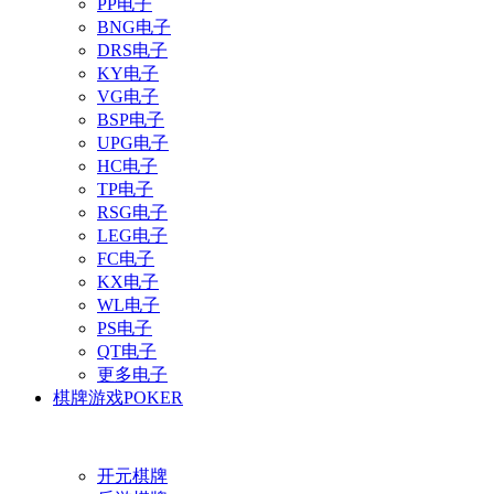
PP电子
BNG电子
DRS电子
KY电子
VG电子
BSP电子
UPG电子
HC电子
TP电子
RSG电子
LEG电子
FC电子
KX电子
WL电子
PS电子
QT电子
更多电子
棋牌游戏
POKER
开元棋牌