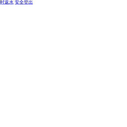
时返水
安全登出